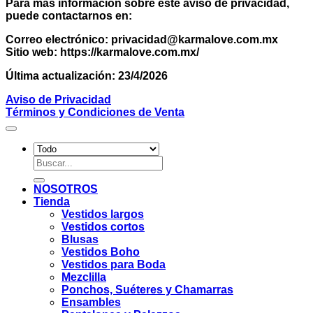
Para más información sobre este aviso de privacidad,
puede contactarnos en:
Correo electrónico: privacidad@karmalove.com.mx
Sitio web: https://karmalove.com.mx/
Última actualización: 23/4/2026
Aviso de Privacidad
Términos y Condiciones de Venta
Buscar
por:
NOSOTROS
Tienda
Vestidos largos
Vestidos cortos
Blusas
Vestidos Boho
Vestidos para Boda
Mezclilla
Ponchos, Suéteres y Chamarras
Ensambles