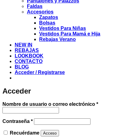
Pantalones y Palazzos
Faldas
Accesorios
Zapatos
Bolsas
Vestidos Para Niñas
Vestidos Para Mamá e Hija
Rebajas Verano
NEW IN
REBAJAS
LOOKBOOK
CONTACTO
BLOG
Acceder / Registrarse
Acceder
Obligatorio
Nombre de usuario o correo electrónico
*
Obligatorio
Contraseña
*
Recuérdame
Acceso