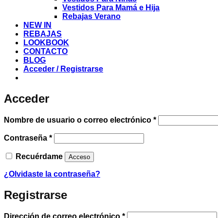
Vestidos Para Mamá e Hija
Rebajas Verano
NEW IN
REBAJAS
LOOKBOOK
CONTACTO
BLOG
Acceder / Registrarse
Acceder
Obligatorio
Nombre de usuario o correo electrónico
*
Obligatorio
Contraseña
*
Recuérdame
Acceso
¿Olvidaste la contraseña?
Registrarse
Obligatorio
Dirección de correo electrónico
*