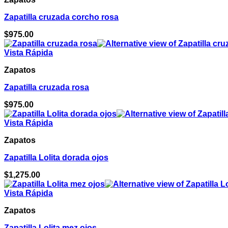
Zapatilla cruzada corcho rosa
$
975.00
Vista Rápida
Zapatos
Zapatilla cruzada rosa
$
975.00
Vista Rápida
Zapatos
Zapatilla Lolita dorada ojos
$
1,275.00
Vista Rápida
Zapatos
Zapatilla Lolita mez ojos