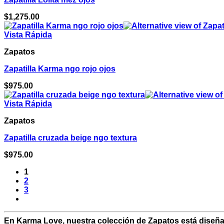
$
1,275.00
Vista Rápida
Zapatos
Zapatilla Karma ngo rojo ojos
$
975.00
Vista Rápida
Zapatos
Zapatilla cruzada beige ngo textura
$
975.00
1
2
3
En Karma Love, nuestra colección de Zapatos está diseña