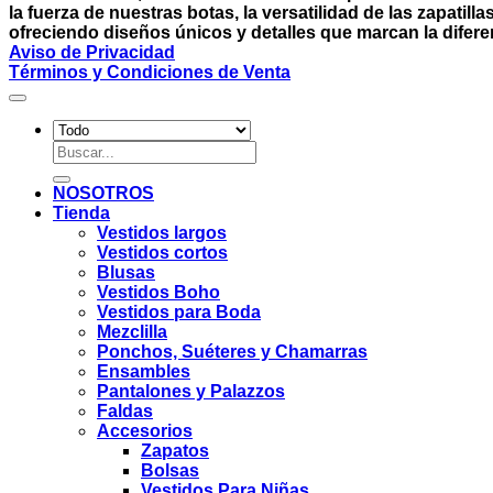
la fuerza de nuestras botas, la versatilidad de las zapati
ofreciendo diseños únicos y detalles que marcan la difere
Aviso de Privacidad
Términos y Condiciones de Venta
Buscar
por:
NOSOTROS
Tienda
Vestidos largos
Vestidos cortos
Blusas
Vestidos Boho
Vestidos para Boda
Mezclilla
Ponchos, Suéteres y Chamarras
Ensambles
Pantalones y Palazzos
Faldas
Accesorios
Zapatos
Bolsas
Vestidos Para Niñas