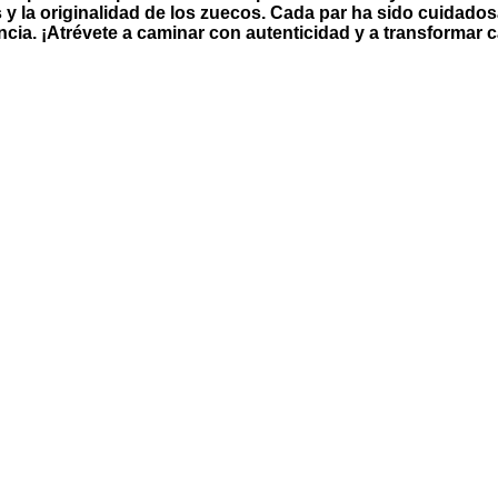
llas y la originalidad de los zuecos. Cada par ha sido cuid
ncia. ¡Atrévete a caminar con autenticidad y a transformar 