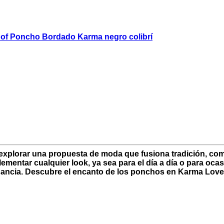
a explorar una propuesta de moda que fusiona tradición, 
entar cualquier look, ya sea para el día a día o para ocasi
gancia. Descubre el encanto de los ponchos en Karma Love 