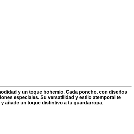
comodidad y un toque bohemio. Cada poncho, con diseños
ones especiales. Su versatilidad y estilo atemporal te
y añade un toque distintivo a tu guardarropa.