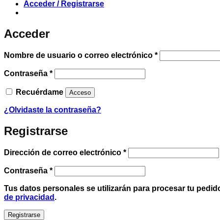
Acceder / Registrarse
Acceder
Obligatorio
Nombre de usuario o correo electrónico
*
Obligatorio
Contraseña
*
Recuérdame
Acceso
¿Olvidaste la contraseña?
Registrarse
Obligatorio
Dirección de correo electrónico
*
Obligatorio
Contraseña
*
Tus datos personales se utilizarán para procesar tu pedid
de privacidad
.
Registrarse