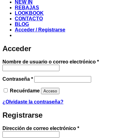
NEW IN
REBAJAS
LOOKBOOK
CONTACTO
BLOG
Acceder / Registrarse
Acceder
Obligatorio
Nombre de usuario o correo electrónico
*
Obligatorio
Contraseña
*
Recuérdame
Acceso
¿Olvidaste la contraseña?
Registrarse
Obligatorio
Dirección de correo electrónico
*