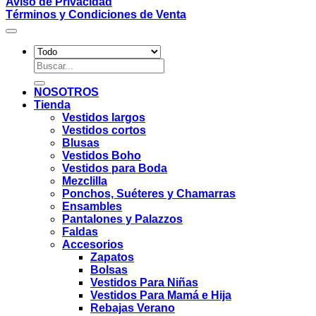
Aviso de Privacidad
Términos y Condiciones de Venta
Buscar
por:
NOSOTROS
Tienda
Vestidos largos
Vestidos cortos
Blusas
Vestidos Boho
Vestidos para Boda
Mezclilla
Ponchos, Suéteres y Chamarras
Ensambles
Pantalones y Palazzos
Faldas
Accesorios
Zapatos
Bolsas
Vestidos Para Niñas
Vestidos Para Mamá e Hija
Rebajas Verano