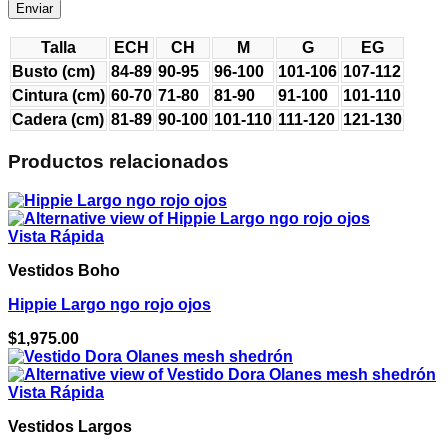
Talla
ECH
CH
M
G
EG
Busto (cm)
84-89
90-95
96-100
101-106
107-112
Cintura (cm)
60-70
71-80
81-90
91-100
101-110
Cadera (cm)
81-89
90-100
101-110
111-120
121-130
Productos relacionados
Vista Rápida
Vestidos Boho
Hippie Largo ngo rojo ojos
$
1,975.00
Vista Rápida
Vestidos Largos