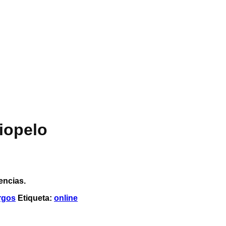
iopelo
encias.
rgos
Etiqueta:
online