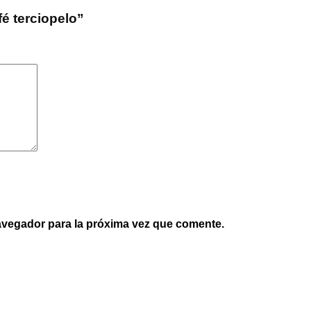
fé terciopelo”
avegador para la próxima vez que comente.